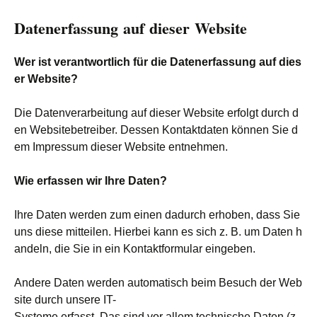
Datenerfassung auf dieser Website
Wer ist verantwortlich für die Datenerfassung auf dies
er Website?
Die Datenverarbeitung auf dieser Website erfolgt durch d
en Websitebetreiber. Dessen Kontaktdaten können Sie d
em Impressum dieser Website entnehmen.
Wie erfassen wir Ihre Daten?
Ihre Daten werden zum einen dadurch erhoben, dass Sie
uns diese mitteilen. Hierbei kann es sich z. B. um Daten h
andeln, die Sie in ein Kontaktformular eingeben.
Andere Daten werden automatisch beim Besuch der Web
site durch unsere IT-
Systeme erfasst. Das sind vor allem technische Daten (z.