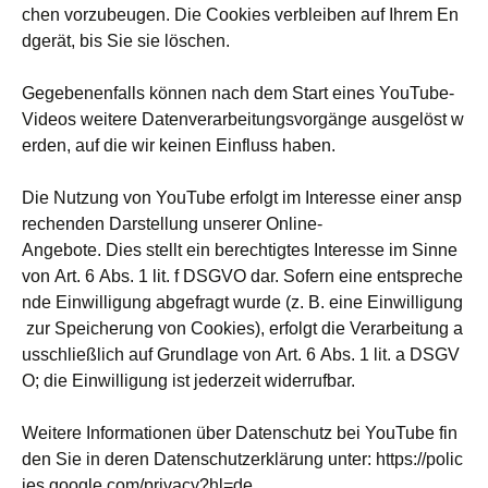
chen vorzubeugen. Die Cookies verbleiben auf Ihrem En
dgerät, bis Sie sie löschen.
Gegebenenfalls können nach dem Start eines YouTube-
Videos weitere Datenverarbeitungsvorgänge ausgelöst w
erden, auf die wir keinen Einfluss haben.
Die Nutzung von YouTube erfolgt im Interesse einer ansp
rechenden Darstellung unserer Online-
Angebote. Dies stellt ein berechtigtes Interesse im Sinne
von Art. 6 Abs. 1 lit. f DSGVO dar. Sofern eine entspreche
nde Einwilligung abgefragt wurde (z. B. eine Einwilligung
zur Speicherung von Cookies), erfolgt die Verarbeitung a
usschließlich auf Grundlage von Art. 6 Abs. 1 lit. a DSGV
O; die Einwilligung ist jederzeit widerrufbar.
Weitere Informationen über Datenschutz bei YouTube fin
den Sie in deren Datenschutzerklärung unter: https://polic
ies.google.com/privacy?hl=de.