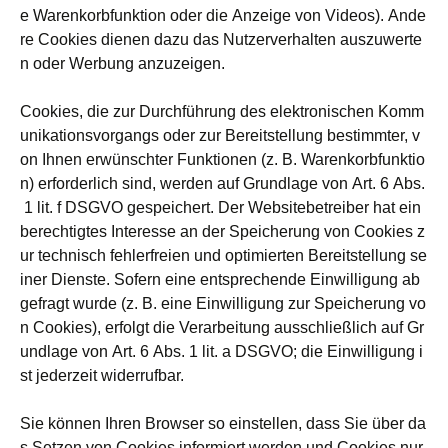
e Warenkorbfunktion oder die Anzeige von Videos). Ande
re Cookies dienen dazu das Nutzerverhalten auszuwerte
n oder Werbung anzuzeigen.
Cookies, die zur Durchführung des elektronischen Komm
unikationsvorgangs oder zur Bereitstellung bestimmter, v
on Ihnen erwünschter Funktionen (z. B. Warenkorbfunktio
n) erforderlich sind, werden auf Grundlage von Art. 6 Abs.
1 lit. f DSGVO gespeichert. Der Websitebetreiber hat ein
berechtigtes Interesse an der Speicherung von Cookies z
ur technisch fehlerfreien und optimierten Bereitstellung se
iner Dienste. Sofern eine entsprechende Einwilligung ab
gefragt wurde (z. B. eine Einwilligung zur Speicherung vo
n Cookies), erfolgt die Verarbeitung ausschließlich auf Gr
undlage von Art. 6 Abs. 1 lit. a DSGVO; die Einwilligung i
st jederzeit widerrufbar.
Sie können Ihren Browser so einstellen, dass Sie über da
s Setzen von Cookies informiert werden und Cookies nur