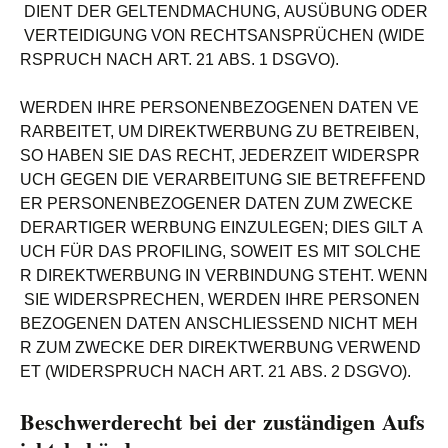
DIENT DER GELTENDMACHUNG, AUSÜBUNG ODER
VERTEIDIGUNG VON RECHTSANSPRÜCHEN (WIDE
RSPRUCH NACH ART. 21 ABS. 1 DSGVO).
WERDEN IHRE PERSONENBEZOGENEN DATEN VE
RARBEITET, UM DIREKTWERBUNG ZU BETREIBEN,
SO HABEN SIE DAS RECHT, JEDERZEIT WIDERSPR
UCH GEGEN DIE VERARBEITUNG SIE BETREFFEND
ER PERSONENBEZOGENER DATEN ZUM ZWECKE
DERARTIGER WERBUNG EINZULEGEN; DIES GILT A
UCH FÜR DAS PROFILING, SOWEIT ES MIT SOLCHE
R DIREKTWERBUNG IN VERBINDUNG STEHT. WENN
SIE WIDERSPRECHEN, WERDEN IHRE PERSONEN
BEZOGENEN DATEN ANSCHLIESSEND NICHT MEH
R ZUM ZWECKE DER DIREKTWERBUNG VERWEND
ET (WIDERSPRUCH NACH ART. 21 ABS. 2 DSGVO).
Beschwerderecht bei der zuständigen Aufs