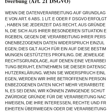
twerbung (Art. 21 DSGVO)
WENN DIE DATENVERARBEITUNG AUF GRUNDLAG
E VON ART. 6 ABS. 1 LIT. E ODER F DSGVO ERFOLGT
, HABEN SIE JEDERZEIT DAS RECHT, AUS GRÜNDE
N, DIE SICH AUS IHRER BESONDEREN SITUATION E
RGEBEN, GEGEN DIE VERARBEITUNG IHRER PERS
ONENBEZOGENEN DATEN WIDERSPRUCH EINZUL
EGEN; DIES GILT AUCH FÜR EIN AUF DIESE BESTIM
MUNGEN GESTÜTZTES PROFILING. DIE JEWEILIGE
RECHTSGRUNDLAGE, AUF DENEN EINE VERARBEI
TUNG BERUHT, ENTNEHMEN SIE DIESER DATENSC
HUTZERKLÄRUNG. WENN SIE WIDERSPRUCH EINL
EGEN, WERDEN WIR IHRE BETROFFENEN PERSON
ENBEZOGENEN DATEN NICHT MEHR VERARBEITE
N, ES SEI DENN, WIR KÖNNEN ZWINGENDE SCHUT
ZWÜRDIGE GRÜNDE FÜR DIE VERARBEITUNG NAC
HWEISEN, DIE IHRE INTERESSEN, RECHTE UND FR
EIHEITEN ÜBERWIEGEN ODER DIE VERARBEITUNG