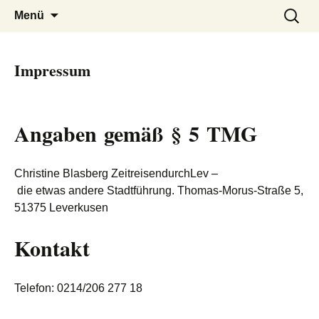
Zum
Suchen
Menü
Inhalt
nach:
springen
Impressum
Angaben gemäß § 5 TMG
Christine Blasberg ZeitreisendurchLev –
die etwas andere Stadtführung. Thomas-Morus-Straße 5,
51375 Leverkusen
Kontakt
Telefon: 0214/206 277 18