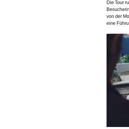
Die Tour r
Besucherin
von der Mo
eine Führu