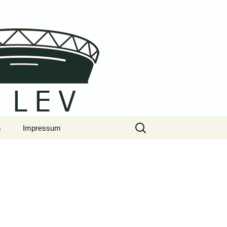
Suchen
n
Impressum
nach:
Datenschutzerklärung
Allgemeine
Geschäftsbedingungen
(AGB)