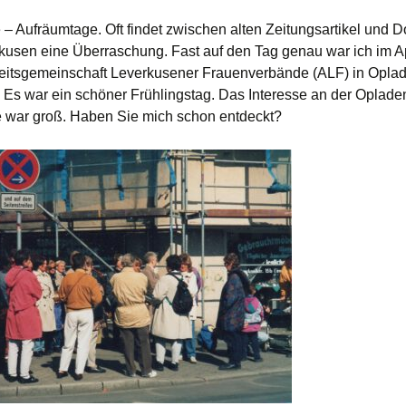
– Aufräumtage. Oft findet zwischen alten Zeitungsartikel und
kusen eine Überraschung. Fast auf den Tag genau war ich im A
beitsgemeinschaft Leverkusener Frauenverbände (ALF) in Opla
 Es war ein schöner Frühlingstag. Das Interesse an der Oplade
 war groß. Haben Sie mich schon entdeckt?