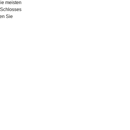
ie meisten
 Schlosses
hen Sie