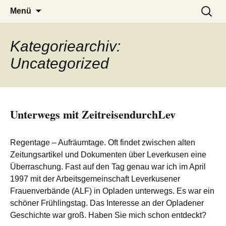
Zum
Suchen
Menü
Inhalt
nach:
springen
Kategoriearchiv:
Uncategorized
Unterwegs mit ZeitreisendurchLev
Regentage – Aufräumtage. Oft findet zwischen alten
Zeitungsartikel und Dokumenten über Leverkusen eine
Überraschung. Fast auf den Tag genau war ich im April
1997 mit der Arbeitsgemeinschaft Leverkusener
Frauenverbände (ALF) in Opladen unterwegs. Es war ein
schöner Frühlingstag. Das Interesse an der Opladener
Geschichte war groß. Haben Sie mich schon entdeckt?